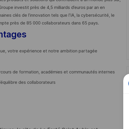
Groupe investit près de 4,5 milliards d’euros par an en
 clés de l’innovation tels que l’IA, la cybersécurité, le
mpte près de 85 000 collaborateurs dans 65 pays. ​
ntages
que, votre expérience et notre ambition partagée
cours de formation, académies et communautés internes
’équilibre des collaborateurs