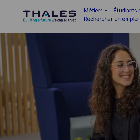
Skip to main content
Métiers
Étudiants 
Rechercher un emploi
-
-