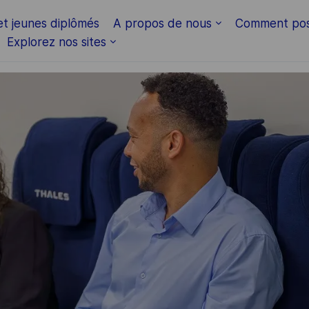
Skip to main content
et jeunes diplômés
A propos de nous
Comment pos
Explorez nos sites