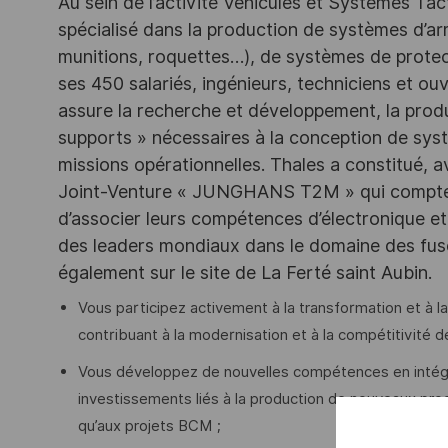
Au sein de l’activité Véhicules et Systèmes Tact
spécialisé dans la production de systèmes d’a
munitions, roquettes…), de systèmes de protec
ses 450 salariés, ingénieurs, techniciens et ouvr
assure la recherche et développement, la produc
supports » nécessaires à la conception de syst
missions opérationnelles. Thales a constitué,
Joint-Venture « JUNGHANS T2M » qui compte 1
d’associer leurs compétences d’électronique et
des leaders mondiaux dans le domaine des fusé
également sur le site de La Ferté saint Aubin.
Vous participez activement à la transformation et à la
contribuant à la modernisation et à la compétitivité de l
Vous développez de nouvelles compétences en intégran
investissements liés à la production de nouveaux pr
qu’aux projets BCM ;