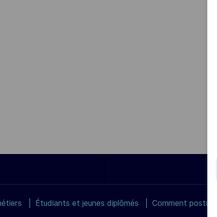
étiers
Étudiants et jeunes diplômés
Comment postuler