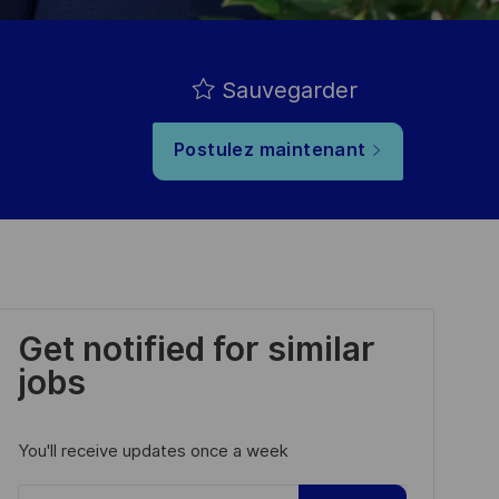
Sauvegarder
Postulez maintenant
Get notified for similar
jobs
You'll receive updates once a week
Enter