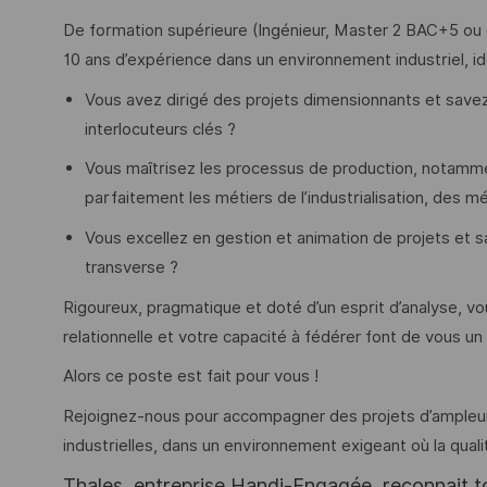
De formation supérieure (Ingénieur, Master 2 BAC+5 ou éq
10 ans d’expérience dans un environnement industriel, 
Vous avez dirigé des projets dimensionnants et savez
interlocuteurs clés ?
Vous maîtrisez les processus de production, notamme
parfaitement les métiers de l’industrialisation, des 
Vous excellez en gestion et animation de projets et s
transverse ?
Rigoureux, pragmatique et doté d’un esprit d’analyse, v
relationnelle et votre capacité à fédérer font de vous u
Alors ce poste est fait pour vous !
Rejoignez-nous pour accompagner des projets d’ampleur e
industrielles, dans un environnement exigeant où la quali
Thales, entreprise Handi-Engagée, reconnait tou