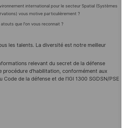
nvironnement international pour le secteur Spatial (Systèmes
vations) vous motive particulièrement ?
es atouts que l'on vous reconnait ?
s les talents. La diversité est notre meilleur
nformations relevant du secret de la défense
une procédure d’habilitation, conformément aux
s du Code de la défense et de l’IGI 1300 SGDSN/PSE