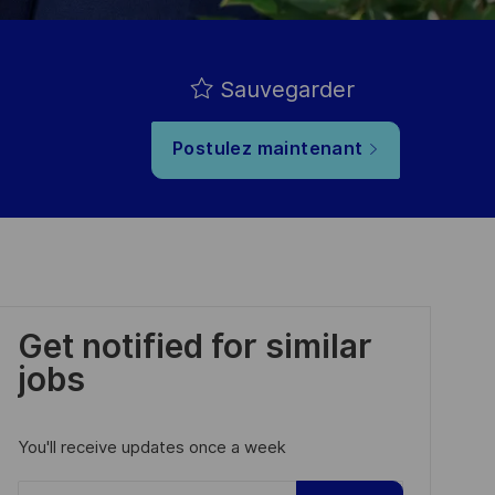
Sauvegarder
Postulez maintenant
Get notified for similar
jobs
You'll receive updates once a week
Enter