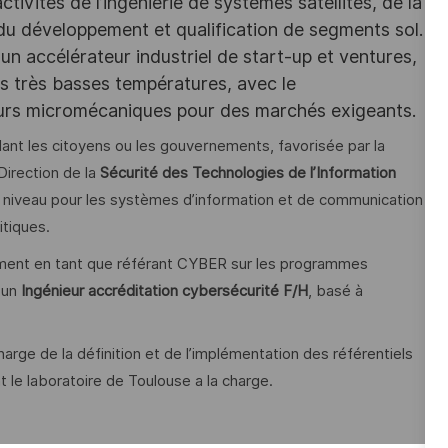
ivités de l’ingénierie de systèmes satellites, de la
 du développement et qualification de segments sol.
un accélérateur industriel de start-up et ventures,
des très basses températures, avec le
eurs micromécaniques pour des marchés exigeants.
lant les citoyens ou les gouvernements, favorisée par la
Direction de la
Sécurité des Technologies de l’Information
t niveau pour les systèmes d’information et de communication
itiques.
ment en tant que référant CYBER sur les programmes
 un
Ingénieur accréditation cybersécurité F/H
, basé à
rge de la définition et de l’implémentation des référentiels
 le laboratoire de Toulouse a la charge.