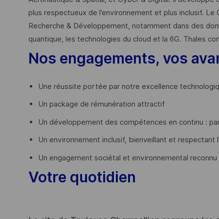
plus respectueux de l’environnement et plus inclusif. Le 
Recherche & Développement, notamment dans des domaines
quantique, les technologies du cloud et la 6G. Thales co
Nos engagements, vos ava
Une réussite portée par notre excellence technologi
Un package de rémunération attractif
Un développement des compétences en continu : par
Un environnement inclusif, bienveillant et respectant l
Un engagement sociétal et environnemental reconnu
Votre quotidien