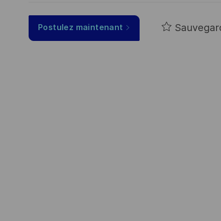
Sauvegar
Postulez maintenant