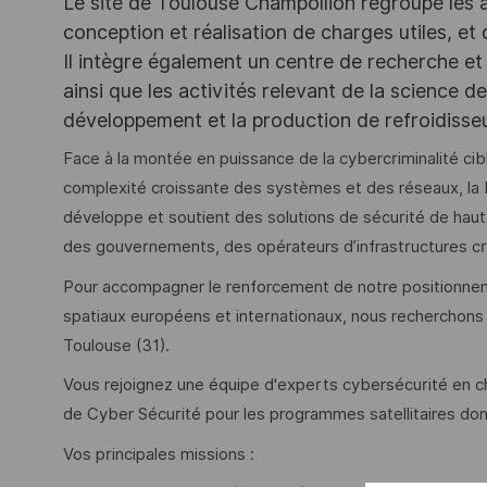
Le site de Toulouse Champollion regroupe les act
conception et réalisation de charges utiles, et
Il intègre également un centre de recherche et 
ainsi que les activités relevant de la science 
développement et la production de refroidiss
Face à la montée en puissance de la cybercriminalité cib
complexité croissante des systèmes et des réseaux, la 
développe et soutient des solutions de sécurité de hau
des gouvernements, des opérateurs d’infrastructures cr
Pour accompagner le renforcement de notre positionne
spatiaux européens et internationaux, nous recherchons
Toulouse (31).
Vous rejoignez une équipe d'experts cybersécurité en cha
de Cyber Sécurité pour les programmes satellitaires dont
Vos principales missions :