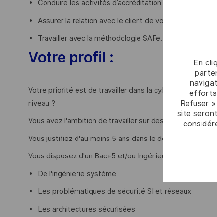
Conduire les activités d’accréditation d’un segment 
Assurer la relation avec le client de votre périmètre,
Travailler avec la méthodologie SAFe.
Votre profil :
En cli
parten
navigat
Votre priorité est de travailler dans la cybersécurité e
efforts
Refuser »
niveau ?
site seront
Vous avez l'ambition de travailler sur des projets de hau
considér
Vous justifiez d'au moins 5 ans dans le domaine de la cy
Vous disposez d'un Bac+5 et/ou Ingénieur informatique 
De l'ingénierie système
Les problématiques de sécurité SI et réseaux
Les architectures sécurisées