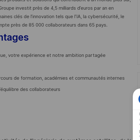
Groupe investit près de 4,5 milliards d’euros par an en
 clés de l’innovation tels que l’IA, la cybersécurité, le
mpte près de 85 000 collaborateurs dans 65 pays. ​
ntages
que, votre expérience et notre ambition partagée
cours de formation, académies et communautés internes
’équilibre des collaborateurs