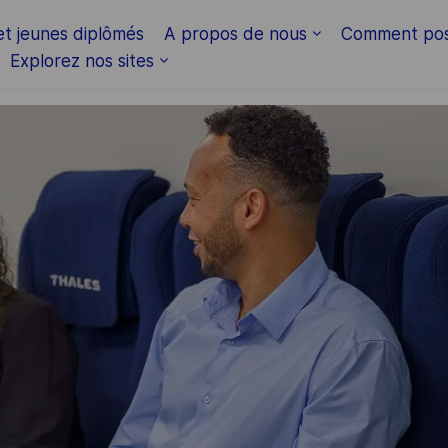
Skip to main content
et jeunes diplômés
A propos de nous
Comment pos
Explorez nos sites