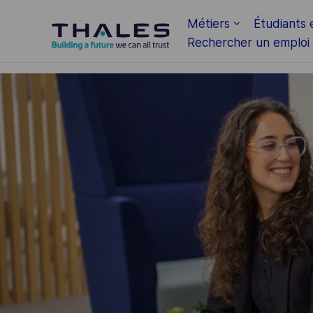
Skip to main content
Métiers
Étudiants 
Rechercher un emploi
-
-