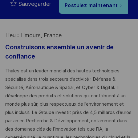
Sauvegarder
Postulez maintenant
Lieu : Limours, France
Construisons ensemble un avenir de
confiance
Thales est un leader mondial des hautes technologies
spécialisé dans trois secteurs d’activité : Défense &
Sécurité, Aéronautique & Spatial, et Cyber & Digital. Il
développe des produits et solutions qui contribuent à un
monde plus sûr, plus respectueux de l’environnement et
plus inclusif. Le Groupe investit près de 4,5 milliards d’euros
par an en Recherche & Développement, notamment dans
des domaines clés de l’innovation tels que l’IA, la
cybersécurité, le quantique, les technologies du cloud et la