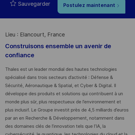
Sauvegarder
Postulez maintenant
Lieu : Elancourt, France
Construisons ensemble un avenir de
confiance
Thales est un leader mondial des hautes technologies
spécialisé dans trois secteurs d’activité : Défense &
Sécurité, Aéronautique & Spatial, et Cyber & Digital. Il
développe des produits et solutions qui contribuent à un
monde plus sûr, plus respectueux de l’environnement et
plus inclusif. Le Groupe investit près de 4,5 milliards d’euros
par an en Recherche & Développement, notamment dans
des domaines clés de l’innovation tels que l’IA, la
cybersécurité, le quantique, les technologies du cloud et la