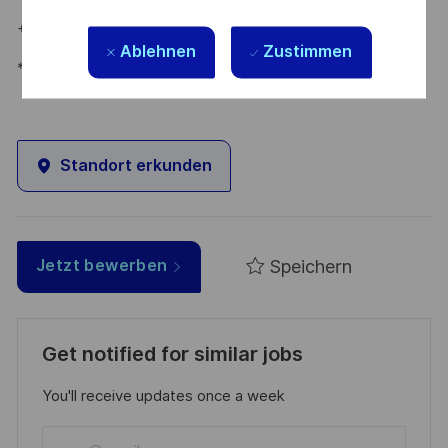
+49 172 8281399
Ablehnen
Zustimmen
*Human Intelligence
Standort erkunden
Speichern
Jetzt bewerben
Get notified for similar jobs
You'll receive updates once a week
Enter