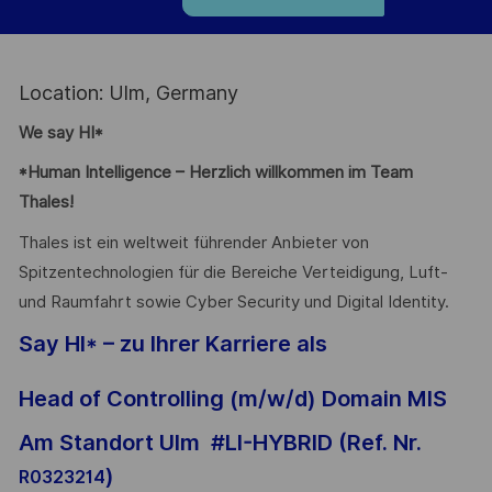
Location: Ulm, Germany
We say HI*
*Human Intelligence – Herzlich willkommen im Team
Thales!
Thales ist ein weltweit führender Anbieter von
Spitzentechnologien für die Bereiche Verteidigung, Luft-
und Raumfahrt sowie Cyber Security und Digital Identity.
Say HI* – zu Ihrer Karriere als
Head of Controlling (m/w/d) Domain MIS
Am Standort Ulm #LI-HYBRID (Ref. Nr.
)
R0323214