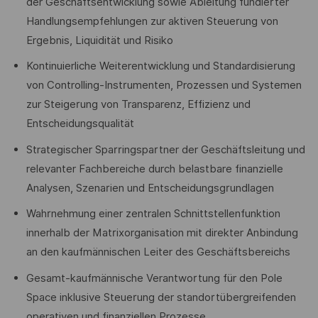
der Geschäftsentwicklung sowie Ableitung fundierter
Handlungsempfehlungen zur aktiven Steuerung von
Ergebnis, Liquidität und Risiko
Kontinuierliche Weiterentwicklung und Standardisierung
von Controlling-Instrumenten, Prozessen und Systemen
zur Steigerung von Transparenz, Effizienz und
Entscheidungsqualität
Strategischer Sparringspartner der Geschäftsleitung und
relevanter Fachbereiche durch belastbare finanzielle
Analysen, Szenarien und Entscheidungsgrundlagen
Wahrnehmung einer zentralen Schnittstellenfunktion
innerhalb der Matrixorganisation mit direkter Anbindung
an den kaufmännischen Leiter des Geschäftsbereichs
Gesamt-kaufmännische Verantwortung für den Pole
Space inklusive Steuerung der standortübergreifenden
operativen und finanziellen Prozesse