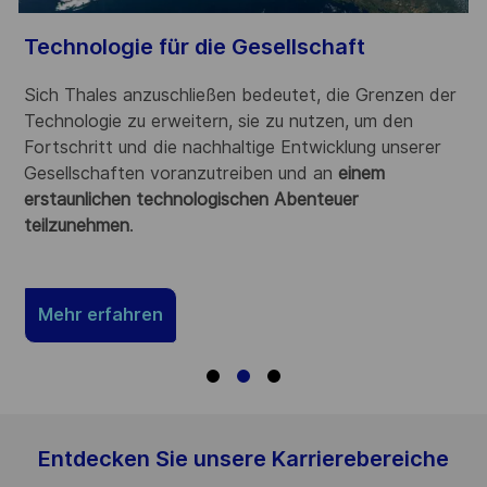
Technologie für die Gesellschaft
V
Sich Thales anzuschließen bedeutet, die Grenzen der
T
Technologie zu erweitern, sie zu nutzen, um den
m
Fortschritt und die nachhaltige Entwicklung unserer
H
Gesellschaften voranzutreiben und an
einem
E
erstaunlichen technologischen Abenteuer
w
teilzunehmen
.
m
Mehr erfahren
Entdecken Sie unsere Karrierebereiche