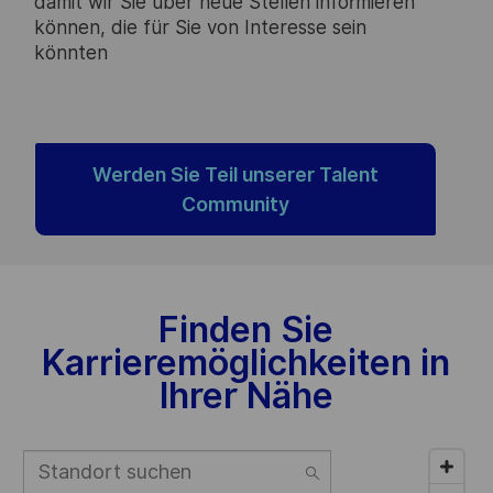
damit wir Sie über neue Stellen informieren
können, die für Sie von Interesse sein
könnten
Werden Sie Teil unserer Talent
Community
Finden Sie
Karrieremöglichkeiten in
Ihrer Nähe
Standort
suchen