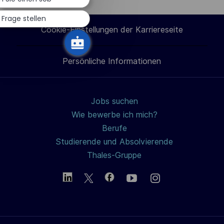
 Frage stellen
Cookie-Einstellungen der Karriereseite
Persönliche Informationen
Jobs suchen
Wie bewerbe ich mich?
Berufe
Studierende und Absolvierende
Thales-Gruppe