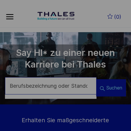
Zum Hauptinhalt springen
(0)
-
Say HI* zu einer neuen
Karriere bei Thales
Suchen
Erhalten Sie maßgeschneiderte