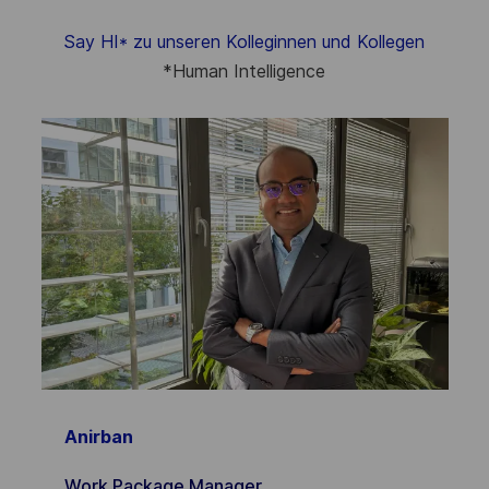
Say HI* zu unseren Kolleginnen und Kollegen
*
Human Intelligence
Anirban
Work Package Manager