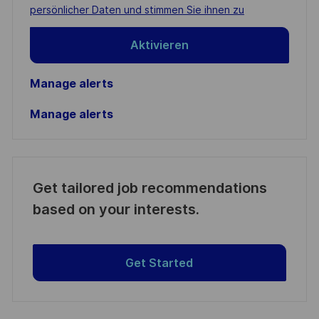
(Required)
persönlicher Daten und stimmen Sie ihnen zu
Aktivieren
Manage alerts
Manage alerts
Get tailored job recommendations
based on your interests.
Get Started