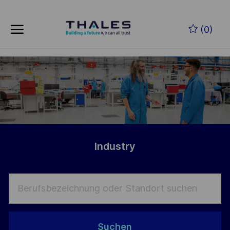
Skip to main content
Zum Hauptinhalt springen
(0)
-
-
Industry
Suchen