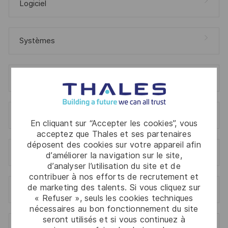
Logiciel
Systèmes
Service Client
Matériel
En cliquant sur “Accepter les cookies”, vous
acceptez que Thales et ses partenaires
déposent des cookies sur votre appareil afin
Matériel
d’améliorer la navigation sur le site,
d’analyser l’utilisation du site et de
contribuer à nos efforts de recrutement et
de marketing des talents. Si vous cliquez sur
Spécialités De L'Ingénierie Et De La Technique
« Refuser », seuls les cookies techniques
nécessaires au bon fonctionnement du site
seront utilisés et si vous continuez à
Spécialités De L'Ingénierie Et De La Technique