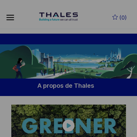
Skip to main content
(0)
-
A propos de Thales