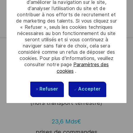
d’améliorer la navigation sur le site,
missions critiques.
d’analyser l’utilisation du site et de
contribuer à nos efforts de recrutement et
de marketing des talents. Si vous cliquez sur
Accès au site du Groupe Thales
« Refuser », seuls les cookies techniques
nécessaires au bon fonctionnement du site
seront utilisés et si vous continuez à
naviguer sans faire de choix, cela sera
considéré comme un refus de déposer des
68
cookies. Pour plus d’informations, veuillez
consulter notre page
Paramètres des
pays
cookies
.
77,000
Refuser
Accepter
collaborateurs
(hors transport terrestre)
23,6 Mds€
prises de commandes