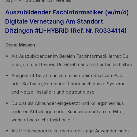
Say HI* – zu Deiner Karriere als
Auszubildender Fachinformatiker (w/m/d)
Digitale Vernetzung Am Standort
Ditzingen #LI-HYBRID (Ref. Nr.
R0334114
)
Deine Mission
Als Auszubildender im Bereich Fachinformatik lernst Du
alles, um die IT eines Unternehmens am Laufen zu halten
Ausgelernt berät man zum einen beim Kauf von PCs
oder Software, konfiguriert aber auch ganze Systeme
und Netze, installiert und betreut diese
Du bist als Allrounder eingesetzt und Kolleg:innen aus
anderen Abteilungen oder Kund:innen bitten um Hilfe,
wenn etwas nicht funktioniert
Als IT-Fachexperte ist man in der Lage Anwender:innen