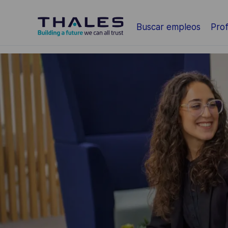
Saltar al contenido principal
Buscar empleos
Prof
-
-