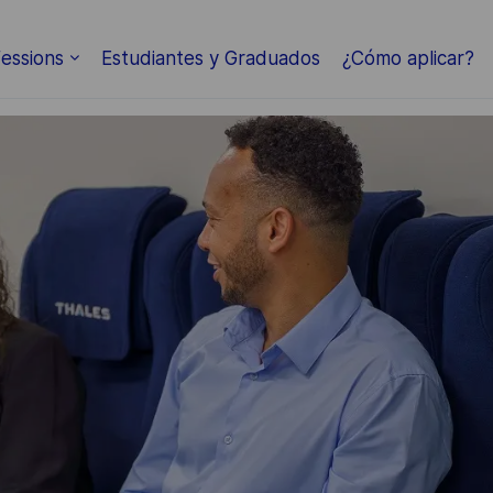
Skip to main content
essions
Estudiantes y Graduados
¿Cómo aplicar?