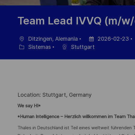
Team Lead IVVQ (m/w/
Ditzingen, Alemania
2026-02-23
Ubicación
Fecha
Sistemas
Stuttgart
Categoría
de
publicación
Location: Stuttgart, Germany
We say HI*
*Human Intelligence – Herzlich willkommen im Team Tha
Thales in Deutschland ist Teil eines weltweit führende