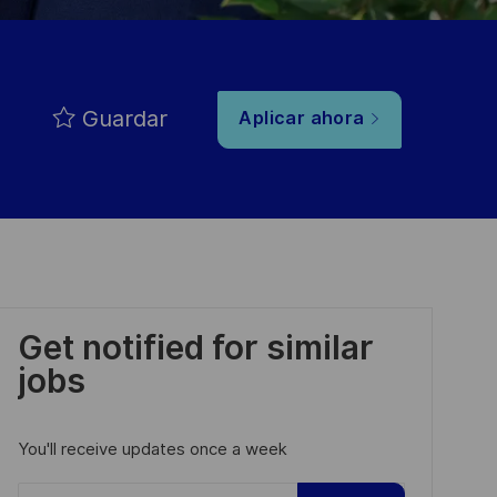
Guardar
Aplicar ahora
Get notified for similar
jobs
You'll receive updates once a week
Enter