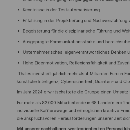
Kenntnisse in der Testautomatisierung
Erfahrung in der Projektierung und Nachweisführung
Begeisterung für die disziplinarische Führung und W
Ausgeprägte Kommunikationsstärke und bereichsüb
Unternehmerisches, eigenverantwortliches Denken 
Hohe Eigenmotivation, Reflexionsfähigkeit und Zuverl
Thales investiert jährlich mehr als 4 Milliarden Euro in 
künstliche Intelligenz, Cybersicherheit, Quanten- und C
Im Jahr 2024 erwirtschaftete die Gruppe einen Umsatz v
Für mehr als 83.000 Mitarbeitende in 68 Ländern eröffn
individuelle Karrierewege und ermöglichen kreative Freir
die anspruchsvollen Herausforderungen unserer Zeit sich
Mit unserer nachhaltigen, werteorientierten Personalführu