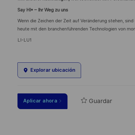
Say HI* – Ihr Weg zu uns
Wenn die Zeichen der Zeit auf Veränderung stehen, sind
heute mit den branchenführenden Technologien von mor
LI-LU1
Explorar ubicación
Guardar
Aplicar ahora