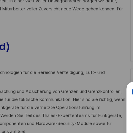
heit. In einer Welt voller Unwägbarkeiten sorgen wir dafür,
 Mitarbeiter voller Zuversicht neue Wege gehen können. Für
d)
chnologien für die Bereiche Verteidigung, Luft- und
rwachung und Absicherung von Grenzen und Grenzkontrollen,
ie für die taktische Kommunikation. Hier sind Sie richtig, wenn
nkgeräte für die vernetzte Operationsführung im
n. Werden Sie Teil des Thales-Expertenteams für Funkgeräte,
skomponenten und Hardware-Security-Module sowie für
uns auf Sie!