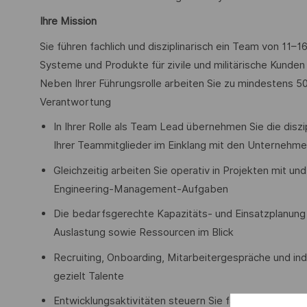
Ihre Mission
Sie führen fachlich und disziplinarisch ein Team von 11–
Systeme und Produkte für zivile und militärische Kunden 
Neben Ihrer Führungsrolle arbeiten Sie zu mindestens 50
Verantwortung
In Ihrer Rolle als Team Lead übernehmen Sie die disz
Ihrer Teammitglieder im Einklang mit den Unternehme
Gleichzeitig arbeiten Sie operativ in Projekten mit u
Engineering-Management-Aufgaben
Die bedarfsgerechte Kapazitäts- und Einsatzplanung I
Auslastung sowie Ressourcen im Blick
Recruiting, Onboarding, Mitarbeitergespräche und indi
gezielt Talente
Entwicklungsaktivitäten steuern Sie fachlich, stellen