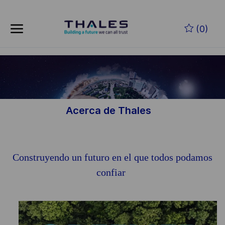
Skip to main content
Saltar al contenido principal
(0)
-
-
Acerca de Thales
Construyendo un futuro en el que todos podamos
confiar