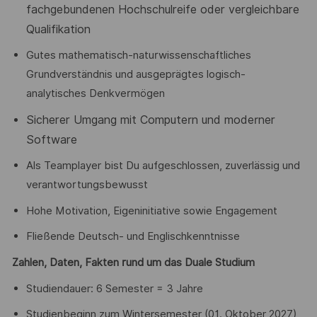
fachgebundenen Hochschulreife oder vergleichbare
Qualifikation
Gutes mathematisch-naturwissenschaftliches
Grundverständnis und ausgeprägtes logisch-
analytisches Denkvermögen
Sicherer Umgang mit Computern und moderner
Software
Als Teamplayer bist Du aufgeschlossen, zuverlässig und
verantwortungsbewusst
Hohe Motivation, Eigeninitiative sowie Engagement
Fließende Deutsch- und Englischkenntnisse
Zahlen, Daten, Fakten rund um das Duale Studium
Studiendauer: 6 Semester = 3 Jahre
Studienbeginn zum Wintersemester (01. Oktober 2027)