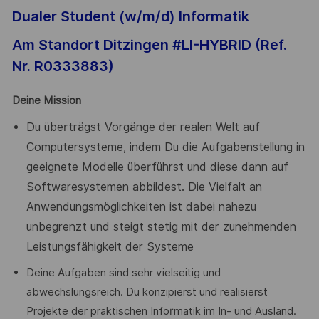
Dualer Student (w/m/d) Informatik
Am Standort Ditzingen #LI-HYBRID (Ref.
Nr.
R0333883
)
Deine Mission
Du überträgst Vorgänge der realen Welt auf
Computersysteme, indem Du die Aufgabenstellung in
geeignete Modelle überführst und diese dann auf
Softwaresystemen abbildest. Die Vielfalt an
Anwendungsmöglichkeiten ist dabei nahezu
unbegrenzt und steigt stetig mit der zunehmenden
Leistungsfähigkeit der Systeme
Deine Aufgaben sind sehr vielseitig und
abwechslungsreich. Du konzipierst und realisierst
Projekte der praktischen Informatik im In- und Ausland.