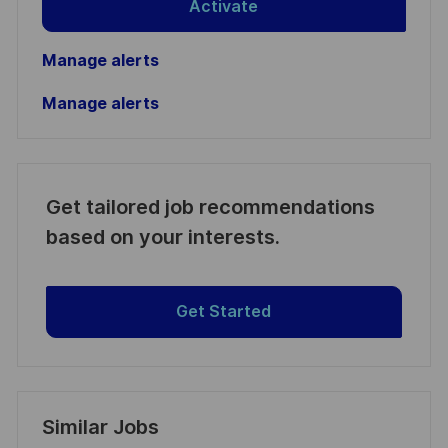
Activate
Manage alerts
Manage alerts
Get tailored job recommendations
based on your interests.
Get Started
Similar Jobs