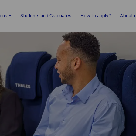
Skip to main content
ions
Students and Graduates
How to apply?
About 