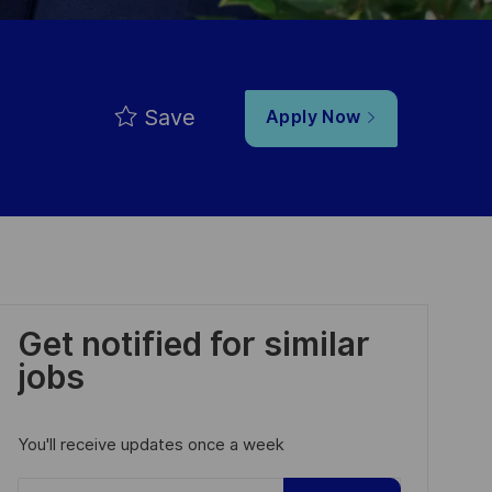
Save
Apply Now
Get notified for similar
jobs
You'll receive updates once a week
Enter