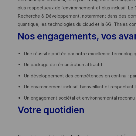
plus respectueux de l’environnement et plus inclusif. Le 
Recherche & Développement, notamment dans des domaines
quantique, les technologies du cloud et la 6G. Thales co
Nos engagements, vos ava
Une réussite portée par notre excellence technologi
Un package de rémunération attractif
Un développement des compétences en continu : par
Un environnement inclusif, bienveillant et respectant l
Un engagement sociétal et environnemental reconnu
Votre quotidien