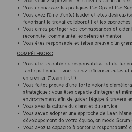
Vous voulez superviser les activités Cloud au se
Vous connaissez les pratiques DevOps et DevSecO
Vous avez l'âme d'un(e) leader et êtes désireux(
favorisant le travail collaboratif et les approches
Vous aimez partager vos connaissances et aider l
reconnu(e) comme un(e) excellent(e) mentor
Vous êtes responsable et faites preuve d'un grand 
COMPÉTENCES :
Vous êtes capable de responsabiliser et de fédére
tant que Leader : vous savez influencer celles et 
en premier ("team first")
Vous faites preuve d'une forte volonté d'améliora
stratégique : vous êtes capable d'intégrer et mêm
environnement afin de guider l'équipe à travers le
Vous avez la culture du client et du service
Vous savez adopter une approche de Lean Manageme
développement de votre équipe, en mode Scrum
Vous avez la capacité à porter la responsabilité d