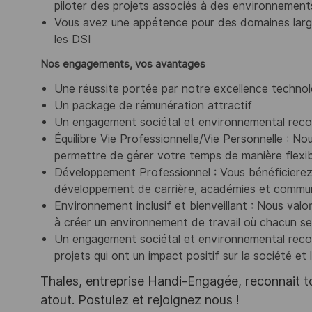
piloter des projets associés à des environnement
Vous avez une appétence pour des domaines larges
les DSI
Nos engagements, vos avantages
Une réussite portée par notre excellence technol
Un package de rémunération attractif
Un engagement sociétal et environnemental rec
Équilibre Vie Professionnelle/Vie Personnelle : No
permettre de gérer votre temps de manière flexib
Développement Professionnel : Vous bénéficiere
développement de carrière, académies et commun
Environnement inclusif et bienveillant : Nous valor
à créer un environnement de travail où chacun se 
Un engagement sociétal et environnemental recon
projets qui ont un impact positif sur la société et
Thales, entreprise Handi-Engagée, reconnait tou
atout. Postulez et rejoignez nous !