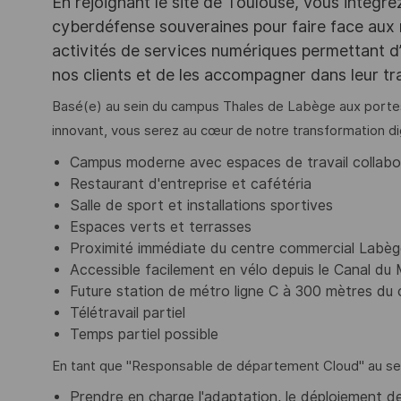
En rejoignant le site de Toulouse, vous intégre
cyberdéfense souveraines pour faire face aux
activités de services numériques permettant d’
nos clients et de les accompagner dans leur t
Basé(e) au sein du campus Thales de Labège aux porte
innovant, vous serez au cœur de notre transformation digi
Campus moderne avec espaces de travail collabo
Restaurant d'entreprise et cafétéria
Salle de sport et installations sportives
Espaces verts et terrasses
Proximité immédiate du centre commercial Labèg
Accessible facilement en vélo depuis le Canal du 
Future station de métro ligne C à 300 mètres du
Télétravail partiel
Temps partiel possible
En tant que "Responsable de département Cloud" au sei
Prendre en charge l'adaptation, le déploiement des