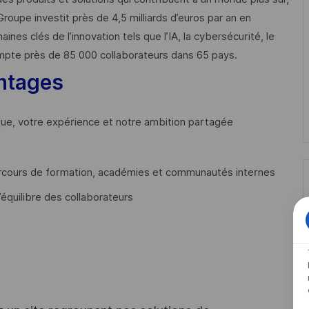
Groupe investit près de 4,5 milliards d’euros par an en
 clés de l’innovation tels que l’IA, la cybersécurité, le
mpte près de 85 000 collaborateurs dans 65 pays. ​
ntages
que, votre expérience et notre ambition partagée
cours de formation, académies et communautés internes
’équilibre des collaborateurs