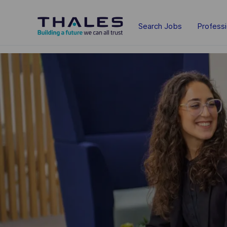
Skip to main content
Search Jobs
Profess
-
-