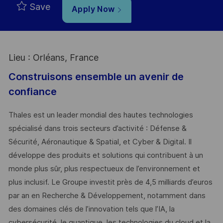
Save
Apply Now
Lieu : Orléans, France
Construisons ensemble un avenir de
confiance
Thales est un leader mondial des hautes technologies
spécialisé dans trois secteurs d’activité : Défense &
Sécurité, Aéronautique & Spatial, et Cyber & Digital. Il
développe des produits et solutions qui contribuent à un
monde plus sûr, plus respectueux de l’environnement et
plus inclusif. Le Groupe investit près de 4,5 milliards d’euros
par an en Recherche & Développement, notamment dans
des domaines clés de l’innovation tels que l’IA, la
cybersécurité, le quantique, les technologies du cloud et la