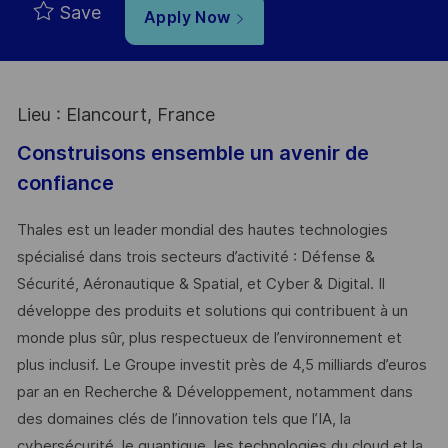
Save
Apply Now
Lieu : Elancourt, France
Construisons ensemble un avenir de
confiance
Thales est un leader mondial des hautes technologies
spécialisé dans trois secteurs d’activité : Défense &
Sécurité, Aéronautique & Spatial, et Cyber & Digital. Il
développe des produits et solutions qui contribuent à un
monde plus sûr, plus respectueux de l’environnement et
plus inclusif. Le Groupe investit près de 4,5 milliards d’euros
par an en Recherche & Développement, notamment dans
des domaines clés de l’innovation tels que l’IA, la
cybersécurité, le quantique, les technologies du cloud et la