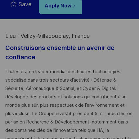
Save
Apply Now
Lieu : Vélizy-Villacoublay, France
Construisons ensemble un avenir de
confiance
Thales est un leader mondial des hautes technologies
spécialisé dans trois secteurs d’activité : Défense &
Sécurité, Aéronautique & Spatial, et Cyber & Digital. Il
développe des produits et solutions qui contribuent à un
monde plus sûr, plus respectueux de l’environnement et
plus inclusif. Le Groupe investit près de 4,5 milliards d’euros
par an en Recherche & Développement, notamment dans
des domaines clés de l’innovation tels que l’IA, la
cybersécurité, le quantique, les technologies du cloud et la