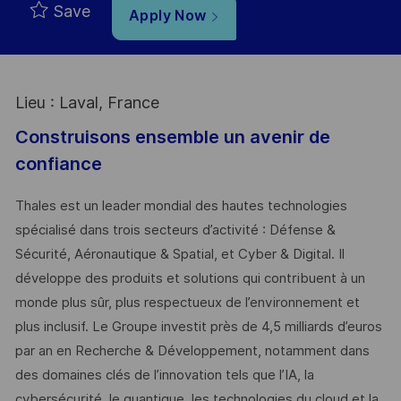
Save
Apply Now
Lieu : Laval, France
Construisons ensemble un avenir de
confiance
Thales est un leader mondial des hautes technologies
spécialisé dans trois secteurs d’activité : Défense &
Sécurité, Aéronautique & Spatial, et Cyber & Digital. Il
développe des produits et solutions qui contribuent à un
monde plus sûr, plus respectueux de l’environnement et
plus inclusif. Le Groupe investit près de 4,5 milliards d’euros
par an en Recherche & Développement, notamment dans
des domaines clés de l’innovation tels que l’IA, la
cybersécurité, le quantique, les technologies du cloud et la