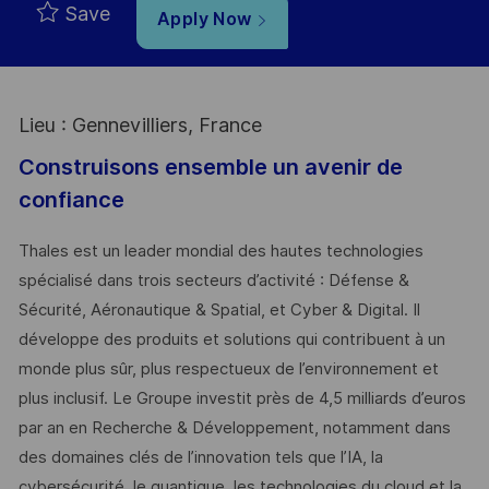
Save
Apply Now
Lieu : Gennevilliers, France
Construisons ensemble un avenir de
confiance
Thales est un leader mondial des hautes technologies
spécialisé dans trois secteurs d’activité : Défense &
Sécurité, Aéronautique & Spatial, et Cyber & Digital. Il
développe des produits et solutions qui contribuent à un
monde plus sûr, plus respectueux de l’environnement et
plus inclusif. Le Groupe investit près de 4,5 milliards d’euros
par an en Recherche & Développement, notamment dans
des domaines clés de l’innovation tels que l’IA, la
cybersécurité, le quantique, les technologies du cloud et la