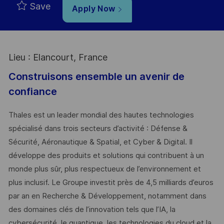
Save
Apply Now
Lieu : Elancourt, France
Construisons ensemble un avenir de
confiance
Thales est un leader mondial des hautes technologies
spécialisé dans trois secteurs d’activité : Défense &
Sécurité, Aéronautique & Spatial, et Cyber & Digital. Il
développe des produits et solutions qui contribuent à un
monde plus sûr, plus respectueux de l’environnement et
plus inclusif. Le Groupe investit près de 4,5 milliards d’euros
par an en Recherche & Développement, notamment dans
des domaines clés de l’innovation tels que l’IA, la
cybersécurité, le quantique, les technologies du cloud et la