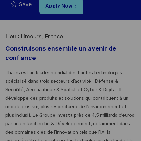
Save
Apply Now
Lieu : Limours, France
Construisons ensemble un avenir de
confiance
Thales est un leader mondial des hautes technologies
spécialisé dans trois secteurs d’activité : Défense &
Sécurité, Aéronautique & Spatial, et Cyber & Digital. Il
développe des produits et solutions qui contribuent à un
monde plus sûr, plus respectueux de l’environnement et
plus inclusif. Le Groupe investit près de 4,5 milliards d’euros
par an en Recherche & Développement, notamment dans
des domaines clés de l’innovation tels que l’IA, la
cybersécurité, le quantique, les technologies du cloud et la