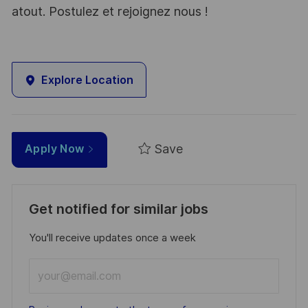
atout. Postulez et rejoignez nous !
Explore Location
Save
Apply Now
Get notified for similar jobs
You'll receive updates once a week
Enter
Email
address