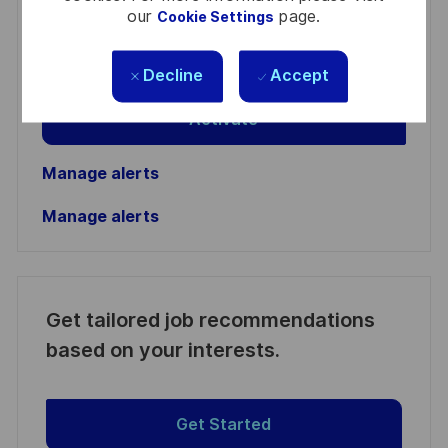
Email
our
page.
Cookie Settings
address
Required
Review and agree to the terms of processing
(Required)
personal information
Decline
Accept
Activate
Manage alerts
Manage alerts
Get tailored job recommendations
based on your interests.
Get Started