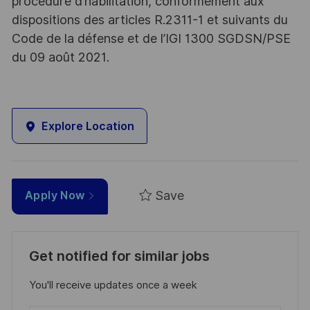
procédure d’habilitation, conformément aux
dispositions des articles R.2311-1 et suivants du
Code de la défense et de l’IGI 1300 SGDSN/PSE
du 09 août 2021.
Explore Location
Save
Apply Now
Get notified for similar jobs
You'll receive updates once a week