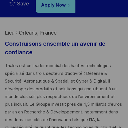
Save
Apply Now
Lieu : Orléans, France
Construisons ensemble un avenir de
confiance
Thales est un leader mondial des hautes technologies
spécialisé dans trois secteurs d’activité : Défense &
Sécurité, Aéronautique & Spatial, et Cyber & Digital. Il
développe des produits et solutions qui contribuent à un
monde plus sûr, plus respectueux de l’environnement et
plus inclusif. Le Groupe investit près de 4,5 milliards d’euros
par an en Recherche & Développement, notamment dans
des domaines clés de l’innovation tels que l’IA, la
cybersécurité, le quantique, les technologies du cloud et la