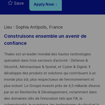
Save
Apply Now
Lieu : Sophia Antipolis, France
Construisons ensemble un avenir de
confiance
Thales est un leader mondial des hautes technologies
spécialisé dans trois secteurs d’activité : Défense &
Sécurité, Aéronautique & Spatial, et Cyber & Digital. Il
développe des produits et solutions qui contribuent à un
monde plus sûr, plus respectueux de l’environnement et
plus inclusif. Le Groupe investit près de 4,5 milliards d’euros
par an en Recherche & Développement, notamment dans
des domaines clés de l’innovation tels que l’IA, la
cybersécurité, le quantique, les technologies du cloud et la