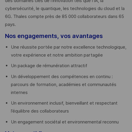
des domaines clés de l’innovation tels que l’IA, la
cybersécurité, le quantique, les technologies du cloud et la
6G. Thales compte près de 85 000 collaborateurs dans 65
pays. ​
Nos engagements, vos avantages
Une réussite portée par notre excellence technologique,
votre expérience et notre ambition partagée
Un package de rémunération attractif
Un développement des compétences en continu :
parcours de formation, académies et communautés
internes
Un environnement inclusif, bienveillant et respectant
l’équilibre des collaborateurs
Un engagement sociétal et environnemental reconnu