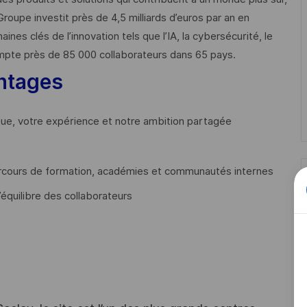
Groupe investit près de 4,5 milliards d’euros par an en
 clés de l’innovation tels que l’IA, la cybersécurité, le
mpte près de 85 000 collaborateurs dans 65 pays. ​
ntages
que, votre expérience et notre ambition partagée
cours de formation, académies et communautés internes
’équilibre des collaborateurs