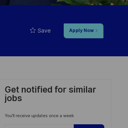
Save
Apply Now
Get notified for similar
jobs
You'll receive updates once a week
Enter