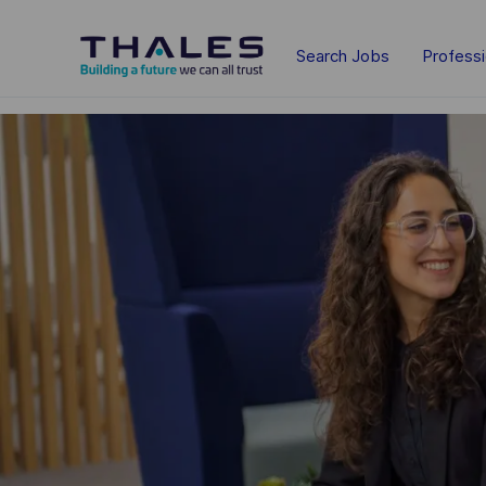
Skip to main content
Search Jobs
Profess
-
-