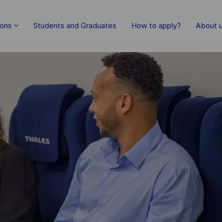
Skip to main content
ions
Students and Graduates
How to apply?
About 