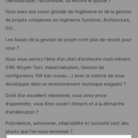
l'aéronautique, l'automobile, ou encore le spatial ?
Vous avez une vision globale de l’ingénierie et de la gestion
de projets complexes en Ingénierie Système, Architecture,
IVV....
Les bases de la gestion de projet n'ont plus de secret pour
vous ?
Vous vous sentez l'âme d'un chef d'orchestre multi métiers
(HW, Moyen Test, Industrialisation, Gestion de
configuration, SW bas niveau ...) avec la volonté de vous
développer dans un environnement technique exigeant ?
Doté d'un excellent relationnel, vous avez envie
d'apprendre, vous êtes ouvert d'esprit et à la démarche
d'amélioration ?
Polyvalence, autonomie, adaptabilité et curiosité sont des
atouts que l'on vous reconnait ?