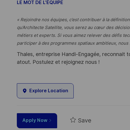
LE MOT DE L’ÉQUIPE
« Rejoindre nos équipes, c’est contribuer à la définition
qu’Architecte Satellite, vous serez au cœur des décis
métiers et experts. Si vous aimez relever des défis te
participer à des programmes spatiaux ambitieux, nous 
Thales, entreprise Handi-Engagée, reconnait tou
atout. Postulez et rejoignez nous !
Explore Location
Save
Apply Now