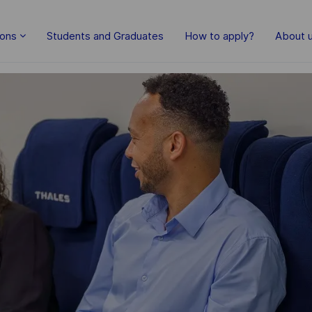
Skip to main content
ions
Students and Graduates
How to apply?
About 