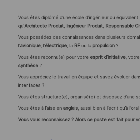
Vous êtes diplômé d’une école d’ingénieur ou équivalent
qu’
Architecte Produit
,
Ingénieur Produit
,
Responsable Ch
Vous possédez des connaissances dans plusieurs domai
l’
avionique
, l’
électrique
, la
RF
ou la
propulsion
?
Vous êtes reconnu(e) pour votre
esprit d’initiative
, votr
synthèse
?
Vous appréciez le travail en équipe et savez évoluer
interfaces ?
Vous êtes structuré(e), organisé(e) et disposez d’une s
Vous êtes à l’aise en
anglais
, aussi bien à l’écrit qu’à l’oral
Vous vous reconnaissez ? Alors ce poste est fait pour vo