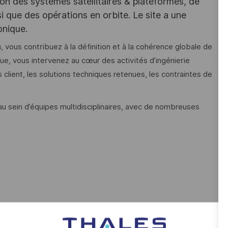
on des systèmes satellitaires & plateformes, de
si que des opérations en orbite. Le site a une
onique.
s
, vous contribuez à la définition et à la cohérence globale de
ique, vous intervenez au cœur des activités d’ingénierie
 client, les solutions techniques retenues, les contraintes de
u sein d’équipes multidisciplinaires, avec de nombreuses
llite ;