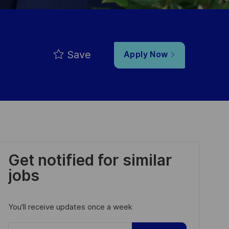
Save
Apply Now
Get notified for similar
jobs
You'll receive updates once a week
Enter