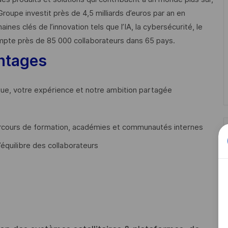
Groupe investit près de 4,5 milliards d’euros par an en
 clés de l’innovation tels que l’IA, la cybersécurité, le
mpte près de 85 000 collaborateurs dans 65 pays. ​
ntages
que, votre expérience et notre ambition partagée
cours de formation, académies et communautés internes
’équilibre des collaborateurs