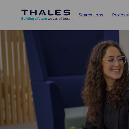
Skip to main content
Search Jobs
Profess
-
-