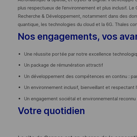
plus respectueux de l’environnement et plus inclusif. Le 
Recherche & Développement, notamment dans des domaines
quantique, les technologies du cloud et la 6G. Thales co
Nos engagements, vos ava
Une réussite portée par notre excellence technologi
Un package de rémunération attractif
Un développement des compétences en continu : par
Un environnement inclusif, bienveillant et respectant l
Un engagement sociétal et environnemental reconnu
Votre quotidien