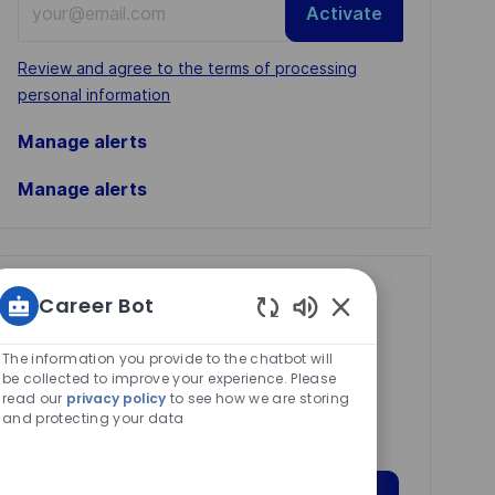
Activate
Email
address
Required
Review and agree to the terms of processing
(Required)
personal information
Manage alerts
Manage alerts
Get tailored job
Career Bot
recommendations
Enabled
Chatbot
The information you provide to the chatbot will
based on your
Sounds
be collected to improve your experience. Please
interests.
read our
privacy policy
to see how we are storing
and protecting your data