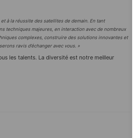
 et à la réussite des satellites de demain. En tant
ions techniques majeures, en interaction avec de nombreux
chniques complexes, construire des solutions innovantes et
serons ravis d’échanger avec vous. »
s les talents. La diversité est notre meilleur