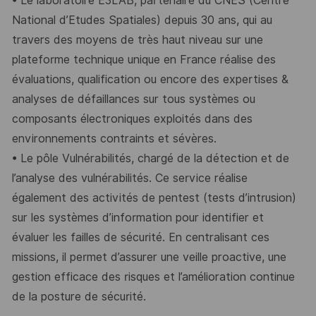
•
Le
laboratoire E3LAB,
partenaire du CNES (Centre
National d’Etudes Spatiales) depuis 30
ans, qui au
travers des moyens de très haut niveau sur une
plateforme technique unique en
France réalise des
évaluations, qualification ou encore des expertises &
analyses de
défaillances sur tous systèmes ou
composants électroniques exploités dans des
environnements contraints et sévères.
•
Le pôle
Vulnérabilités
, chargé de la détection et de
l’analyse des vulnérabilités. Ce service
réalise
également des activités de pentest (tests d’intrusion)
sur les systèmes d’information
pour identifier et
évaluer les failles de sécurité. En centralisant ces
missions, il permet
d’assurer une veille proactive, une
gestion efficace des risques et l’amélioration continue
de la
posture de sécurité.