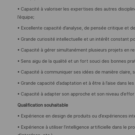
• Capacité à valoriser les expertises des autres discipli
l’équipe;
• Excellente capacité d’analyse, de pensée critique et d
• Grande curiosité intellectuelle et un intérêt constant po
• Capacité à gérer simultanément plusieurs projets en re
• Sens aigu de la qualité et un fort souci des bonnes pra
• Capacité à communiquer ses idées de manière claire, s
• Grande capacité d’adaptation et à être à l’aise dans le
• Capacité à adapter son approche et son niveau d’effort
Qualification souhaitable
• Expérience en design de produits ou d’expériences intégr
• Expérience à utiliser l’intelligence artificielle dans l