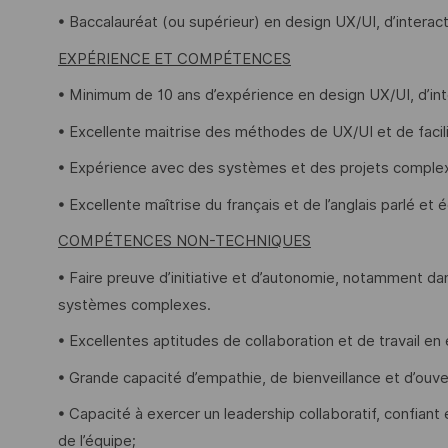
• Baccalauréat (ou supérieur) en design UX/UI, d’intera
EXPÉRIENCE ET COMPÉTENCES
• Minimum de 10 ans d’expérience en design UX/UI, d’in
• Excellente maitrise des méthodes de UX/UI et de facili
• Expérience avec des systèmes et des projets complex
• Excellente maîtrise du français et de l’anglais parlé et é
COMPÉTENCES NON-TECHNIQUES
• Faire preuve d’initiative et d’autonomie, notamment da
systèmes complexes.
• Excellentes aptitudes de collaboration et de travail en
• Grande capacité d’empathie, de bienveillance et d’ouve
• Capacité à exercer un leadership collaboratif, confiant e
de l’équipe;