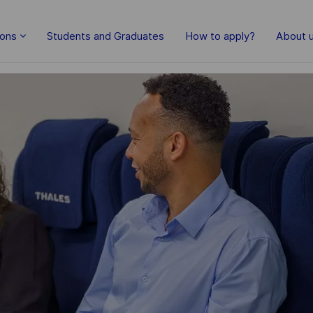
Skip to main content
ions
Students and Graduates
How to apply?
About 