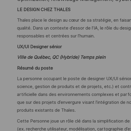
LE DESIGN CHEZ THALES
Thales place le design au cœur de sa stratégie, en faisa
qualité. Dans un contexte d’essor de l’IA, le rôle du des
responsables et centrées sur l’humain.
UX/UI Designer sénior
Ville de Québec, QC (Hybride) Temps plein
Résumé du poste
La personne occupant le poste de designer UX/UI sénior tr
science, gestion de produits et de projets, etc.) et contr
artificielle dans des environnements complexes et parfois
que sur des projets d’envergure visant l’intégration de n
produits existants de Thales.
Cette Personne joue un rôle clé dans la simplification d
(ex. recherche utilisateur, modélisation, cartographie d’e