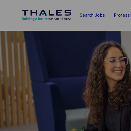
Skip to main content
Search Jobs
Profess
-
-