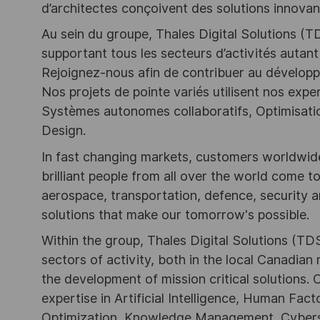
d’architectes conçoivent des solutions innovan
Au sein du groupe, Thales Digital Solutions (T
supportant tous les secteurs d’activités autant 
Rejoignez-nous afin de contribuer au développ
Nos projets de pointe variés utilisent nos exper
Systèmes autonomes collaboratifs, Optimisatio
Design.
In fast changing markets, customers worldwide
brilliant people from all over the world come t
aerospace, transportation, defence, security a
solutions that make our tomorrow's possible.
Within the group, Thales Digital Solutions (TDS
sectors of activity, both in the local Canadian 
the development of mission critical solutions.
expertise in Artificial Intelligence, Human Fa
Optimization, Knowledge Management, Cybers