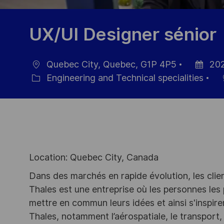
UX/UI Designer sénior
Quebec City, Quebec, G1P 4P5
202
Location
Posted
Engineering and Technical specialities
Category
Date
Location: Quebec City, Canada
Dans des marchés en rapide évolution, les clie
Thales est une entreprise où les personnes les
mettre en commun leurs idées et ainsi s'inspir
Thales, notamment l’aérospatiale, le transport, 