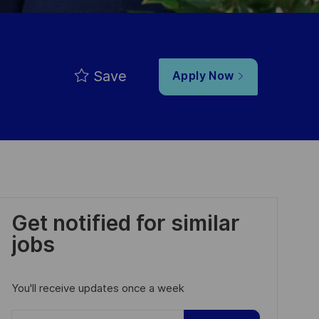
Save
Apply Now
Get notified for similar
jobs
You'll receive updates once a week
Enter