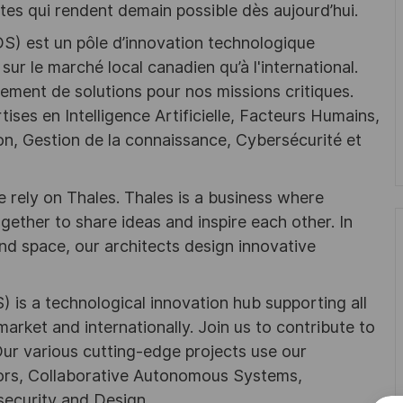
tes qui rendent demain possible dès aujourd’hui.
DS) est un pôle d’innovation technologique
sur le marché local canadien qu’à l'international.
ement de solutions pour nos missions critiques.
tises en Intelligence Artificielle, Facteurs Humains,
n, Gestion de la connaissance, Cybersécurité et
 rely on Thales. Thales is a business where
ogether to share ideas and inspire each other. In
nd space, our architects design innovative
) is a technological innovation hub supporting all
market and internationally. Join us to contribute to
 Our various cutting-edge projects use our
ctors, Collaborative Autonomous Systems,
ecurity and Design.