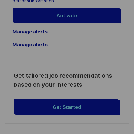
personal information
Activate
Manage alerts
Manage alerts
Get tailored job recommendations
based on your interests.
Get Started