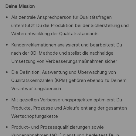
Deine Mission
Als zentrale Ansprechperson für Qualitätsfragen
unterstützt Du die Produktion bei der Sicherstellung und
Weiterentwicklung der Qualitätsstandards
Kundenreklamationen analysierst und bearbeitest Du
nach der 8D-Methode und stellst die nachhaltige
Umsetzung von Verbesserungsmaßnahmen sicher
Die Definition, Auswertung und Überwachung von
Qualitätskennzahlen (KPIs) gehören ebenso zu Deinem
Verantwortungsbereich
Mit gezielten Verbesserungsprojekten optimierst Du
Produkte, Prozesse und Abläufe entlang der gesamten
Wertschöpfungskette
Produkt- und Prozessqualifizierungen sowie
Kundenabnahmen (AQL) planst und begleitest Du in