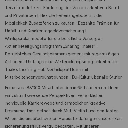
Flexibles und mobiles Arbeiten, wo es möglich ist I
Teilzeitmodelle zur Förderung der Vereinbarkeit von Beruf
und Privatleben I Flexible Ferienangebote mit der
Möglichkeit Zusatzferien zu kaufen I Bezahlte Prämien für
Unfall- und Krankentaggeldversicherung I
Wahlsparplanmodelle für die berufliche Vorsorge I
Aktienbeteiligungsprogramm „Sharing Thales“ I
Betriebliches Gesundheitsmanagement mit regelmäßigen
Aktionen I Umfangreiche Weiterbildungsmöglichkeiten im
Thales Learning Hub Vorteilsplattform mit
Mitarbeitendenvergünstigungen I Du-Kultur über alle Stufen
Für unsere 83’000 Mitarbeitenden in 65 Ländern eröffnen
wir zukunftsweisende Perspektiven, verwirklichen
individuelle Karrierewege und ermöglichen kreative
Freiräume. Dies gelingt durch Mut, Vielfalt und den festen
Willen, die anspruchsvollen Herausforderungen unserer Zeit
sicherer und inklusiver zu gestalten. Mit unserer