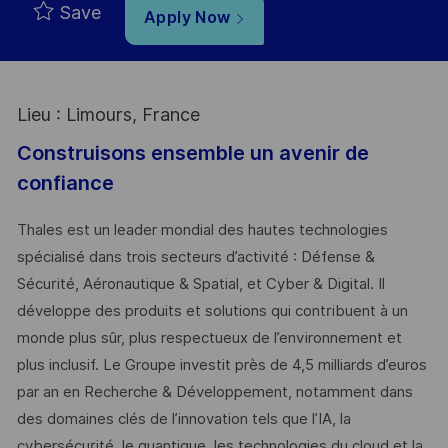
Save
Apply Now
Lieu : Limours, France
Construisons ensemble un avenir de
confiance
Thales est un leader mondial des hautes technologies
spécialisé dans trois secteurs d’activité : Défense &
Sécurité, Aéronautique & Spatial, et Cyber & Digital. Il
développe des produits et solutions qui contribuent à un
monde plus sûr, plus respectueux de l’environnement et
plus inclusif. Le Groupe investit près de 4,5 milliards d’euros
par an en Recherche & Développement, notamment dans
des domaines clés de l’innovation tels que l’IA, la
cybersécurité, le quantique, les technologies du cloud et la