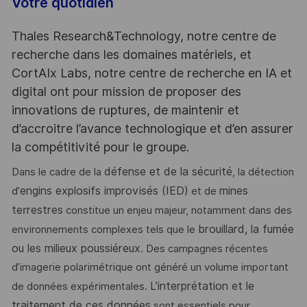
Votre quotidien
Thales Research&Technology, notre centre de
recherche dans les domaines matériels, et
CortAIx Labs, notre centre de recherche en IA et
digital ont pour mission de proposer des
innovations de ruptures, de maintenir et
d’accroitre l’avance technologique et d’en assurer
la compétitivité pour le groupe.
défense et de la sécurité
Dans le cadre de la
, la détection
engins explosifs improvisés (IED)
mines
d’
et de
terrestres
constitue un enjeu majeur, notamment dans des
brouillard, la fumée
environnements complexes tels que le
ou les milieux poussiéreux
. Des campagnes récentes
d’imagerie polarimétrique ont généré un volume important
L’interprétation et le
de données expérimentales.
traitement de ces données
sont essentiels pour