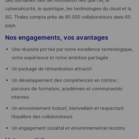
des domaines clés de l’innovation tels que l’IA, la
cybersécurité, le quantique, les technologies du cloud et la
6G. Thales compte près de 85 000 collaborateurs dans 65
pays. ​
Nos engagements, vos avantages
Une réussite portée par notre excellence technologique,
votre expérience et notre ambition partagée
Un package de rémunération attractif
Un développement des compétences en continu :
parcours de formation, académies et communautés
internes
Un environnement inclusif, bienveillant et respectant
l’équilibre des collaborateurs
Un engagement sociétal et environnemental reconnu