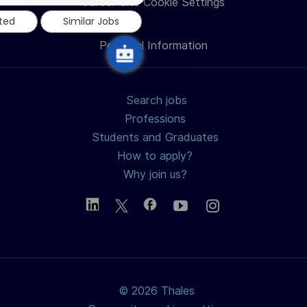
notification
Career Site Cookie Settings
LinkedIn
Facebook
twitter
email
sted
Similar Jobs
Personal Information
Search jobs
Professions
Students and Graduates
How to apply?
Why join us?
© 2026 Thales