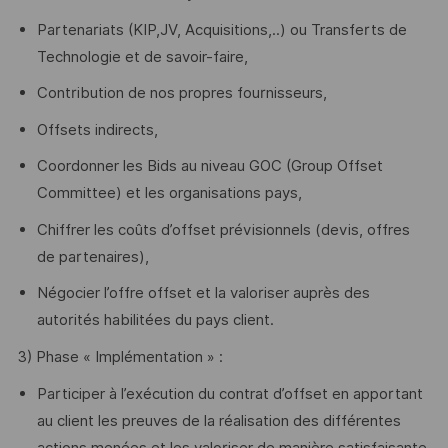
Partenariats (KIP,JV, Acquisitions,..) ou Transferts de
Technologie et de savoir-faire,
Contribution de nos propres fournisseurs,
Offsets indirects,
Coordonner les Bids au niveau GOC (Group Offset
Committee) et les organisations pays,
Chiffrer les coûts d’offset prévisionnels (devis, offres
de partenaires),
Négocier l’offre offset et la valoriser auprès des
autorités habilitées du pays client.
3) Phase « Implémentation » :
Participer à l’exécution du contrat d’offset en apportant
au client les preuves de la réalisation des différentes
actions menées et les valoriser de manière satisfaisante