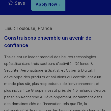
Save
Apply Now
Lieu : Toulouse, France
Construisons ensemble un avenir de
confiance
Thales est un leader mondial des hautes technologies
spécialisé dans trois secteurs d’activité : Défense &
Sécurité, Aéronautique & Spatial, et Cyber & Digital. Il
développe des produits et solutions qui contribuent à un
monde plus sûr, plus respectueux de l’environnement et
plus inclusif. Le Groupe investit près de 4,5 milliards d’euros
par an en Recherche & Développement, notamment dans
des domaines clés de l’innovation tels que l’IA, la
cybersécurité, le quantique, les technologies du cloud et la