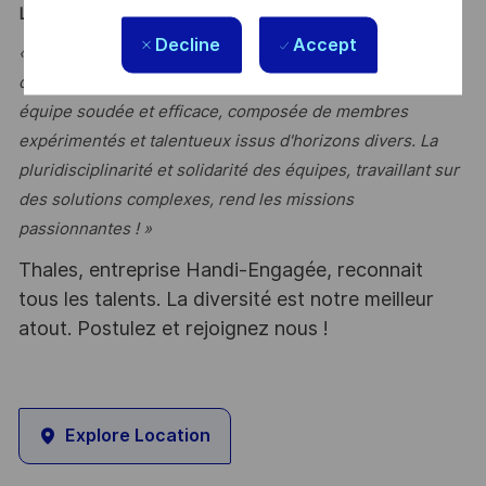
LE MOT DE L’EQUIPE
Decline
Accept
« Ce poste vous offre l'opportunité de développer votre
créativité et votre sens de l’innovation au sein d'une
équipe soudée et efficace, composée de membres
expérimentés et talentueux issus d'horizons divers. La
pluridisciplinarité et solidarité des équipes, travaillant sur
des solutions complexes, rend les missions
passionnantes ! »
Thales, entreprise Handi-Engagée, reconnait
tous les talents. La diversité est notre meilleur
atout. Postulez et rejoignez nous !
Explore Location