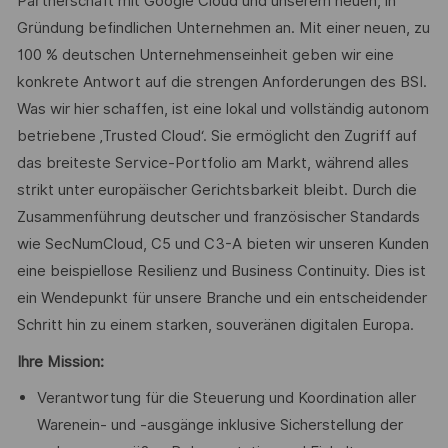
Partnerschaft mit Google Cloud und unserem neuen, in
Gründung befindlichen Unternehmen an. Mit einer neuen, zu
100 % deutschen Unternehmenseinheit geben wir eine
konkrete Antwort auf die strengen Anforderungen des BSI.
Was wir hier schaffen, ist eine lokal und vollständig autonom
betriebene ‚Trusted Cloud‘. Sie ermöglicht den Zugriff auf
das breiteste Service-Portfolio am Markt, während alles
strikt unter europäischer Gerichtsbarkeit bleibt. Durch die
Zusammenführung deutscher und französischer Standards
wie SecNumCloud, C5 und C3-A bieten wir unseren Kunden
eine beispiellose Resilienz und Business Continuity. Dies ist
ein Wendepunkt für unsere Branche und ein entscheidender
Schritt hin zu einem starken, souveränen digitalen Europa.
Ihre Mission:
Verantwortung für die Steuerung und Koordination aller
Warenein- und -ausgänge inklusive Sicherstellung der