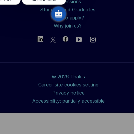
Professions
Students and Graduates
How to apply?
Why join us?
© 2026 Thales
Career site cookies setting
Privacy notice
Accessibility: partially accessible