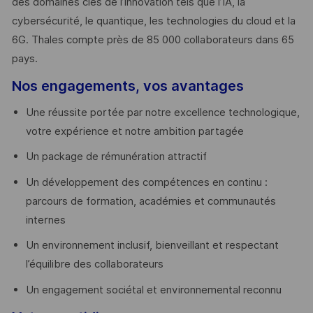
des domaines clés de l’innovation tels que l’IA, la
cybersécurité, le quantique, les technologies du cloud et la
6G. Thales compte près de 85 000 collaborateurs dans 65
pays. ​
Nos engagements, vos avantages
Une réussite portée par notre excellence technologique,
votre expérience et notre ambition partagée
Un package de rémunération attractif
Un développement des compétences en continu :
parcours de formation, académies et communautés
internes
Un environnement inclusif, bienveillant et respectant
l’équilibre des collaborateurs
Un engagement sociétal et environnemental reconnu