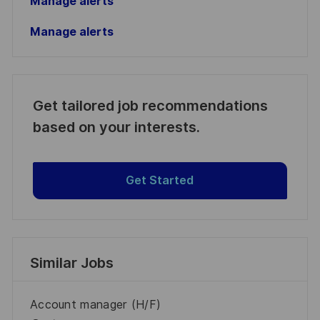
Manage alerts
Manage alerts
Get tailored job recommendations
based on your interests.
Get Started
Similar Jobs
Account manager (H/F)