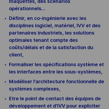
maquettes, des scénarios
opérationnels…
Définir, en co-ingénierie avec les
disciplines logiciel, matériel, IVV et des
partenaires industriels, les solutions
optimales tenant compte des
coûts/délais et de la satisfaction du
client,
Formaliser les spécifications système et
les interfaces entre les sous-systèmes,
Modéliser l’architecture fonctionnelle de
systèmes complexes,
Etre le point de contact des équipes de
développement et d’IVV pour expliciter