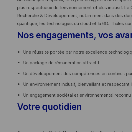
plus respectueux de l’environnement et plus inclusif. Le 
Recherche & Développement, notamment dans des domaines
quantique, les technologies du cloud et la 6G. Thales co
Nos engagements, vos ava
Une réussite portée par notre excellence technologi
Un package de rémunération attractif
Un développement des compétences en continu : par
Un environnement inclusif, bienveillant et respectant l
Un engagement sociétal et environnemental reconnu
Votre quotidien