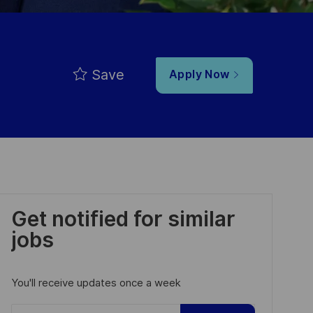
Save
Apply Now
Get notified for similar
jobs
You'll receive updates once a week
Enter