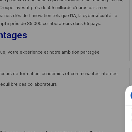
Groupe investit près de 4,5 milliards d’euros par an en
 clés de l’innovation tels que l’IA, la cybersécurité, le
mpte près de 85 000 collaborateurs dans 65 pays. ​
ntages
que, votre expérience et notre ambition partagée
cours de formation, académies et communautés internes
’équilibre des collaborateurs