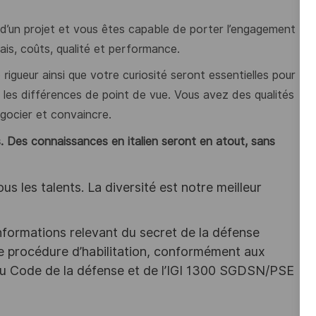
’un projet et vous êtes capable de porter l’engagement
lais, coûts, qualité et performance.
 rigueur ainsi que votre curiosité seront
essentiel
les pour
 les différences de point de vue. Vous avez des qualités
égocier et convaincre.
. Des connaissances en italien seront en atout, sans
s les talents. La diversité est notre meilleur
nformations relevant du secret de la défense
une procédure d’habilitation, conformément aux
s du Code de la défense et de l’IGI 1300 SGDSN/PSE