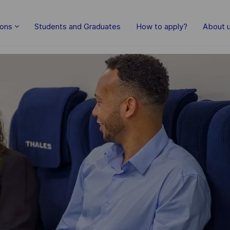
Skip to main content
ions
Students and Graduates
How to apply?
About 