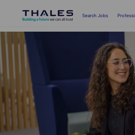
Skip to main content
Search Jobs
Profess
-
-