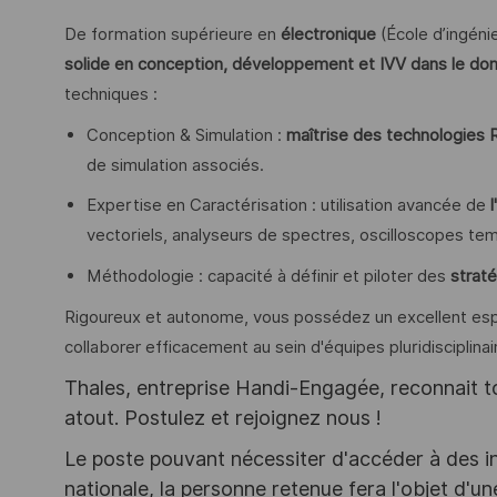
De formation supérieure en
électronique
(École d’ingéni
solide en conception, développement et IVV dans le do
techniques :
Conception & Simulation :
maîtrise des technologies
de simulation associés.
Expertise en Caractérisation : utilisation avancée de
vectoriels, analyseurs de spectres, oscilloscopes tem
Méthodologie : capacité à définir et piloter des
strat
Rigoureux et autonome, vous possédez un excellent espr
collaborer efficacement au sein d'équipes pluridisciplina
Thales, entreprise Handi-Engagée, reconnait tou
atout. Postulez et rejoignez nous !
Le poste pouvant nécessiter d'accéder à des i
nationale, la personne retenue fera l'objet d'