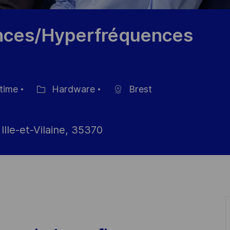
ences/Hyperfréquences
 time
Hardware
Brest
Category
 Ille-et-Vilaine, 35370