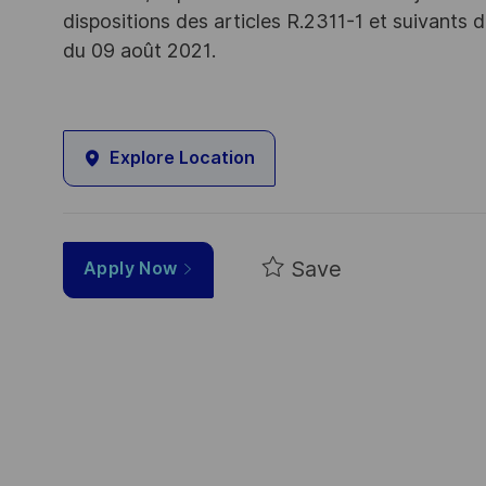
dispositions des articles R.2311-1 et suivant
du 09 août 2021.
Explore Location
Save
Apply Now