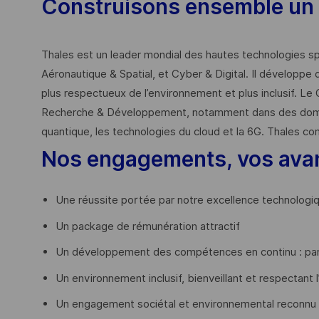
Construisons ensemble un 
Thales est un leader mondial des hautes technologies spé
Aéronautique & Spatial, et Cyber & Digital. Il développe 
plus respectueux de l’environnement et plus inclusif. Le 
Recherche & Développement, notamment dans des domaines
quantique, les technologies du cloud et la 6G. Thales co
Nos engagements, vos ava
Une réussite portée par notre excellence technologi
Un package de rémunération attractif
Un développement des compétences en continu : par
Un environnement inclusif, bienveillant et respectant l
Un engagement sociétal et environnemental reconnu