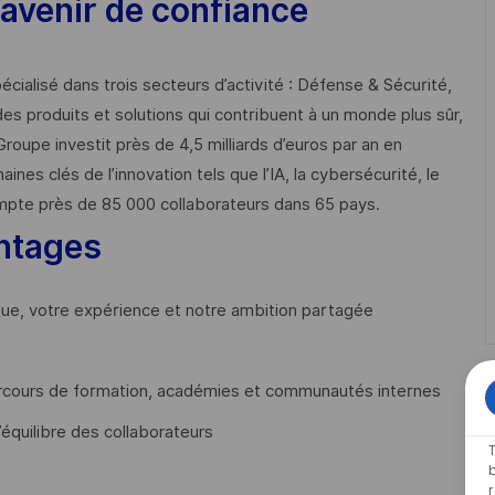
avenir de confiance
cialisé dans trois secteurs d’activité : Défense & Sécurité,
des produits et solutions qui contribuent à un monde plus sûr,
Groupe investit près de 4,5 milliards d’euros par an en
 clés de l’innovation tels que l’IA, la cybersécurité, le
mpte près de 85 000 collaborateurs dans 65 pays. ​
ntages
que, votre expérience et notre ambition partagée
cours de formation, académies et communautés internes
’équilibre des collaborateurs