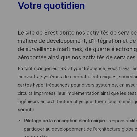
Votre quotidien
Le site de Brest abrite nos activités de servic
matière de développement, d'intégration et de
de surveillance maritimes, de guerre électroni
aéroportée ainsi que nos activités de services
En tant qu’ingénieur R&D hyperfréquence, vous travaill
innovants (systèmes de combat électroniques, surveilla
cartes hyperfréquences pour divers systèmes, en assurant
circuits imprimés), leur implémentation ainsi que les test
ingénieurs en architecture physique, thermique, numériq
seront :
Pilotage de la conception électronique :
responsabilit
participer au développement de l'architecture globale,