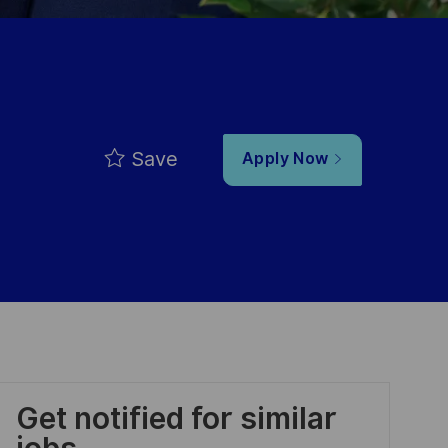
Save
Apply Now
Get notified for similar
jobs