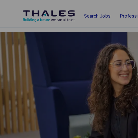
Skip to main content
Search Jobs
Profess
-
-