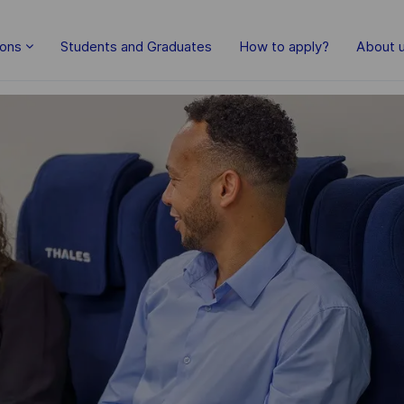
Skip to main content
ions
Students and Graduates
How to apply?
About 