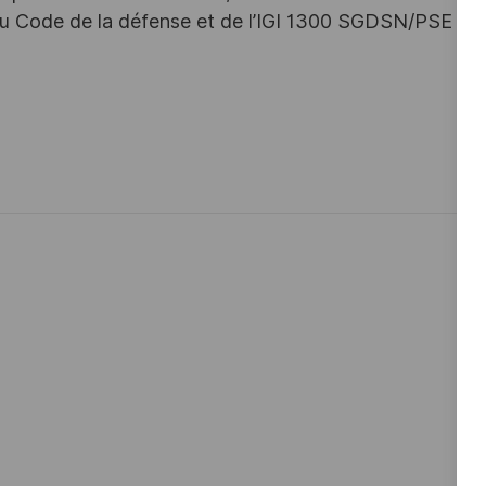
s du Code de la défense et de l’IGI 1300 SGDSN/PSE