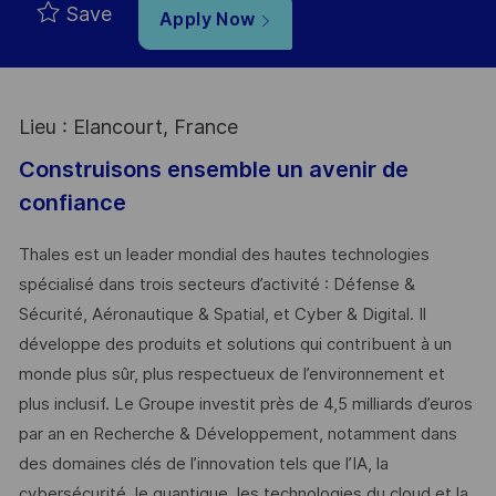
Save
Apply Now
Lieu : Elancourt, France
Construisons ensemble un avenir de
confiance
Thales est un leader mondial des hautes technologies
spécialisé dans trois secteurs d’activité : Défense &
Sécurité, Aéronautique & Spatial, et Cyber & Digital. Il
développe des produits et solutions qui contribuent à un
monde plus sûr, plus respectueux de l’environnement et
plus inclusif. Le Groupe investit près de 4,5 milliards d’euros
par an en Recherche & Développement, notamment dans
des domaines clés de l’innovation tels que l’IA, la
cybersécurité, le quantique, les technologies du cloud et la