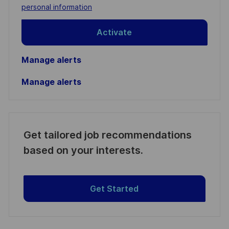
(Required)
personal information
Activate
Manage alerts
Manage alerts
Get tailored job recommendations
based on your interests.
Get Started