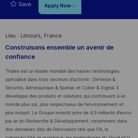
Save
Apply Now
Lieu : Limours, France
Construisons ensemble un avenir de
confiance
Thales est un leader mondial des hautes technologies
spécialisé dans trois secteurs d’activité : Défense &
Sécurité, Aéronautique & Spatial, et Cyber & Digital. Il
développe des produits et solutions qui contribuent à un
monde plus sûr, plus respectueux de l’environnement et
plus inclusif. Le Groupe investit près de 4,5 milliards d’euros
par an en Recherche & Développement, notamment dans
des domaines clés de l’innovation tels que l’IA, la
cybersécurité, le quantique, les technologies du cloud et la