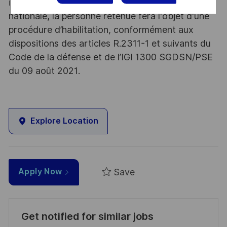
informations relevant du secret de la défense
nationale, la personne retenue fera l'objet d'une
procédure d’habilitation, conformément aux
dispositions des articles R.2311-1 et suivants du
Code de la défense et de l’IGI 1300 SGDSN/PSE
du 09 août 2021.
Explore Location
Save
Apply Now
Get notified for similar jobs