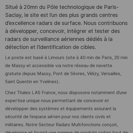
Situé à 20mn du Pôle technologique de Paris-
Saclay, le site est l’un des plus grands centres
d’excellence radars de surface. Nous contribuons
à développer, concevoir, intégrer et tester des
radars de surveillance aériennes dédiés à la
détection et l’identification de cibles.
Le poste est basé à Limours (site à 40 min de Paris, 20 min
de Massy et accessible via notre réseau de navette
gratuite depuis Massy, Pont de Sèvres, Vélizy, Versailles,
Saint Quentin en Yvelines).
Chez Thales LAS France, nous disposons notamment d’une
expertise unique nous permettant de concevoir et
développer des systèmes et équipements assurant la
sécurité de l’espace aérien pour nos clients civils et
militaires. Notre Secteur Radars Multifonctions conçoit,
développe et fournit une gamme de produits radars haut de