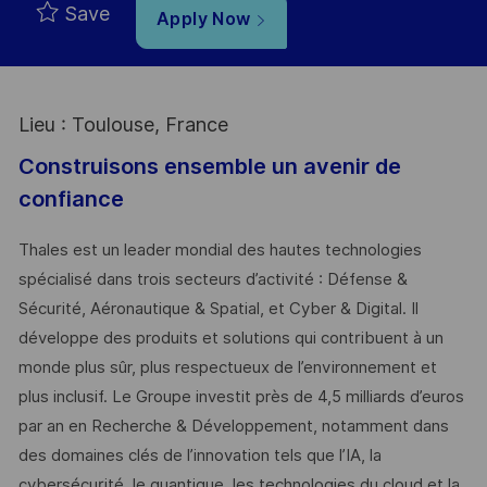
Save
Apply Now
Lieu : Toulouse, France
Construisons ensemble un avenir de
confiance
Thales est un leader mondial des hautes technologies
spécialisé dans trois secteurs d’activité : Défense &
Sécurité, Aéronautique & Spatial, et Cyber & Digital. Il
développe des produits et solutions qui contribuent à un
monde plus sûr, plus respectueux de l’environnement et
plus inclusif. Le Groupe investit près de 4,5 milliards d’euros
par an en Recherche & Développement, notamment dans
des domaines clés de l’innovation tels que l’IA, la
cybersécurité, le quantique, les technologies du cloud et la