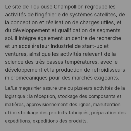
Le site de Toulouse Champollion regroupe les
activités de l’ingénierie de systèmes satellites, de
la conception et réalisation de charges utiles, et
du développement et qualification de segments
sol. Il intègre également un centre de recherche
et un accélérateur industriel de start-up et
ventures, ainsi que les activités relevant de la
science des très basses températures, avec le
développement et la production de refroidisseurs
micromécaniques pour des marchés exigeants.
Le/La magasinier
assure une ou plusieurs activités de la
logistique : la réception, stockage des composants et
matières, approvisionnement des lignes, manutention
et/ou stockage des produits fabriqués, préparation des
expéditions, expéditions des produits.