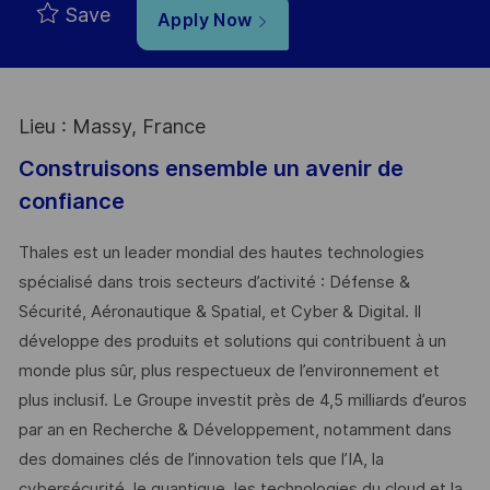
Save
Apply Now
Lieu : Massy, France
Construisons ensemble un avenir de
confiance
Thales est un leader mondial des hautes technologies
spécialisé dans trois secteurs d’activité : Défense &
Sécurité, Aéronautique & Spatial, et Cyber & Digital. Il
développe des produits et solutions qui contribuent à un
monde plus sûr, plus respectueux de l’environnement et
plus inclusif. Le Groupe investit près de 4,5 milliards d’euros
par an en Recherche & Développement, notamment dans
des domaines clés de l’innovation tels que l’IA, la
cybersécurité, le quantique, les technologies du cloud et la